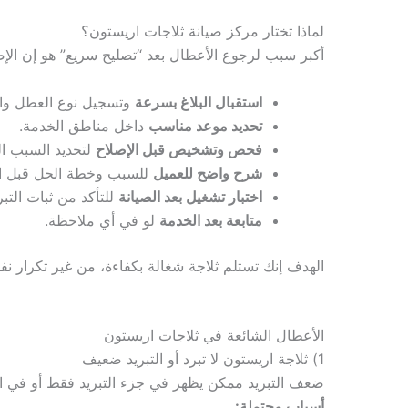
لماذا تختار مركز صيانة ثلاجات اريستون؟
أكبر سبب لرجوع الأعطال بعد “تصليح سريع” هو إن الإ
استقبال البلاغ بسرعة
وتسجيل نوع العطل وال
تحديد موعد مناسب
داخل مناطق الخدمة.
فحص وتشخيص قبل الإصلاح
لتحديد السبب ال
شرح واضح للعميل
للسبب وخطة الحل قبل الت
اختبار تشغيل بعد الصيانة
للتأكد من ثبات التبر
متابعة بعد الخدمة
لو في أي ملاحظة.
الهدف إنك تستلم ثلاجة شغالة بكفاءة، من غير تكرار ن
الأعطال الشائعة في ثلاجات اريستون
1) ثلاجة اريستون لا تبرد أو التبريد ضعيف
ضعف التبريد ممكن يظهر في جزء التبريد فقط أو في الفر
أسباب محتملة: