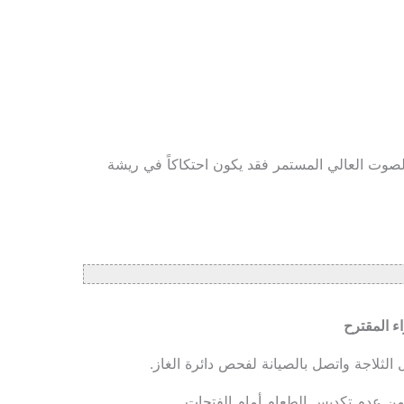
الصوت العالي المستمر فقد يكون احتكاكاً في ريشة
اء المقترح
الثلاجة واتصل بالصيانة لفحص دائرة الغاز.
من عدم تكديس الطعام أمام الفتحات.