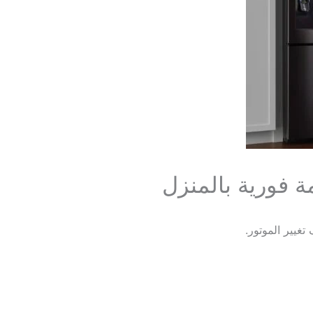
ة فورية بالمنزل
تغيير الموتور.