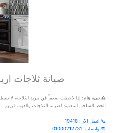
صيانة ثلاجات اريس
⚠️ تنبيه هام:
إذا لاحظت ضعفاً في تبريد الثلاجة، لا تنتظر
الخط الساخن المعتمد لصيانة الثلاجات والديب فريزر
📞 اتصل الآن: 19418
💬 واتساب: 01000212731