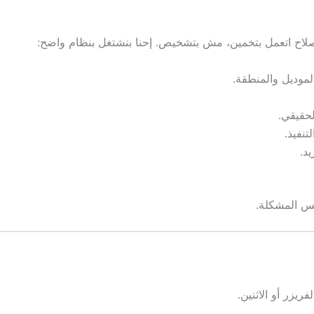
صلاح اتعمل بتخمين، مش بتشخيص. إحنا بنشتغل بنظام واضح:
موديل والمنطقة.
حقيقي.
نفيذ.
يد.
فس المشكلة.
يزر أو الاثنين.