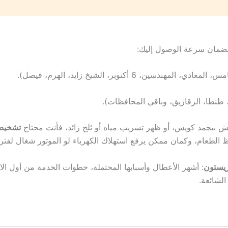
لضمان سرعة الوصول إليك:
ين، 6 أكتوبر، الشيخ زايد، الهرم، فيصل).
طنطا، الزقازيق، وباقي المحافظات).
 بيجمد كويس، أو ظهر تسريب مياه أو ثلج زائد، فأنت محتاج
تشخيص
الطعام، وكمان ممكن يرفع استهلاك الكهرباء لو الموتور شغال لفت
ريستون
: أشهر الأعطال وأسبابها المحتملة، خطوات الخدمة من أول ال
الشائعة.