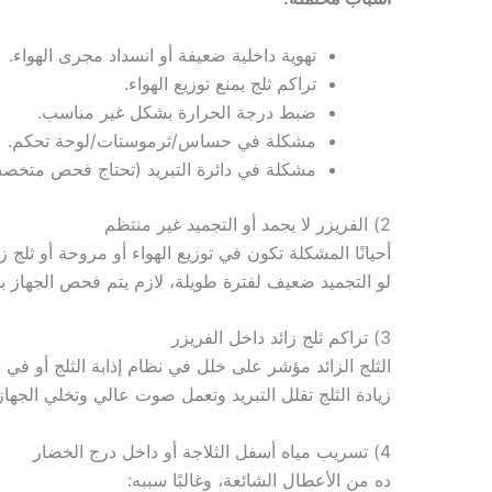
تهوية داخلية ضعيفة أو انسداد مجرى الهواء.
تراكم ثلج يمنع توزيع الهواء.
ضبط درجة الحرارة بشكل غير مناسب.
مشكلة في حساس/ثرموستات/لوحة تحكم.
مشكلة في دائرة التبريد (تحتاج فحص متخص
2) الفريزر لا يجمد أو التجميد غير منتظم
أحيانًا المشكلة تكون في توزيع الهواء أو مروحة أو ثلج
لو التجميد ضعيف لفترة طويلة، لازم يتم فحص الجهاز 
3) تراكم ثلج زائد داخل الفريزر
الثلج الزائد مؤشر على خلل في نظام إذابة الثلج أو في
زيادة الثلج تقلل التبريد وتعمل صوت عالي وتخلي الجهاز
4) تسريب مياه أسفل الثلاجة أو داخل درج الخضار
ده من الأعطال الشائعة، وغالبًا سببه: