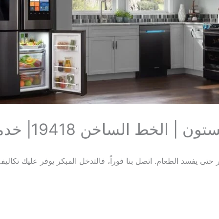
تون | الخط الساخن 19418
| خدم
 حتى يفسد الطعام. اتصل بنا فوراً، فالتدخل المبكر يوفر عليك تكاليف 